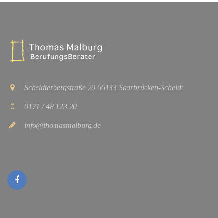
Scheidterbergstraße 20 66133 Saarbrücken-Scheidt
0171 / 48 123 20
info@thomasmalburg.de