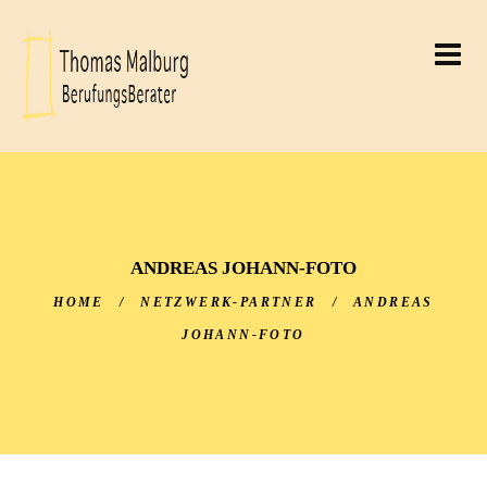
THOMAS MALBURG
BERUFUNGSBERATER
THOMAS MALBURG
ANDREAS JOHANN-FOTO
HOME
/
NETZWERK-PARTNER
/
ANDREAS
JOHANN-FOTO