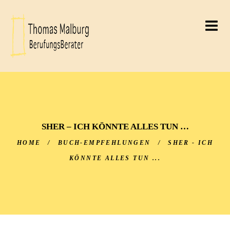
THOMAS MALBURG
BERUFUNGSBERATER
THOMAS MALBURG
SHER – ICH KÖNNTE ALLES TUN …
HOME
/
BUCH-EMPFEHLUNGEN
/
SHER - ICH
KÖNNTE ALLES TUN ...