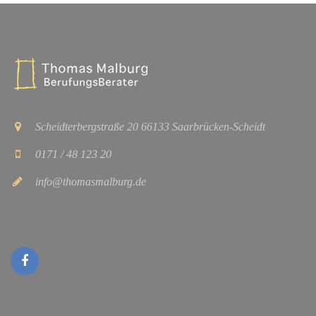
Scheidterbergstraße 20 66133 Saarbrücken-Scheidt
0171 / 48 123 20
info@thomasmalburg.de