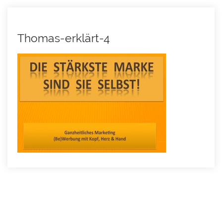
Thomas-erklärt-4