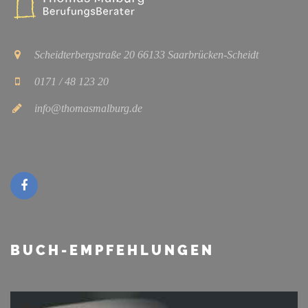
Scheidterbergstraße 20 66133 Saarbrücken-Scheidt
0171 / 48 123 20
info@thomasmalburg.de
BUCH-EMPFEHLUNGEN