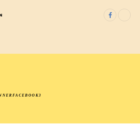
N
NNERFACEBOOK3