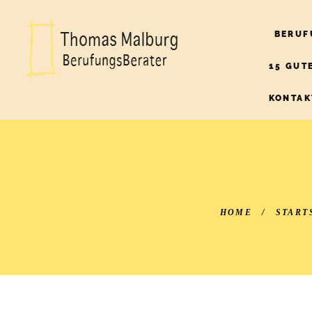
BERUF
15 GUT
BERUFUNGSBERATER
THOMAS MALBURG
KONTAK
HOME
/
START