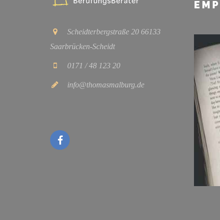
EMP
Scheidterbergstraße 20 66133
Saarbrücken-Scheidt
0171 / 48 123 20
info@thomasmalburg.de