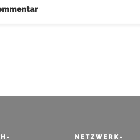
 Kommentar
H-
NETZWERK-