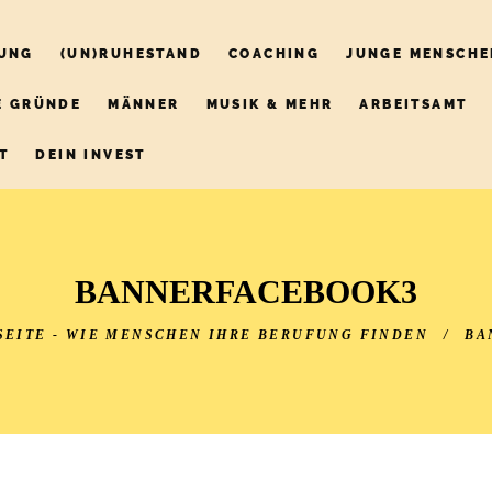
UNG
(UN)RUHESTAND
COACHING
JUNGE MENSCHE
E GRÜNDE
MÄNNER
MUSIK & MEHR
ARBEITSAMT
T
DEIN INVEST
BANNERFACEBOOK3
SEITE - WIE MENSCHEN IHRE BERUFUNG FINDEN
/
BA