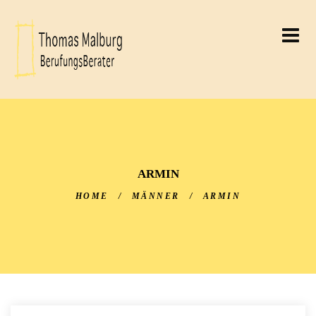
THOMAS MALBURG
BERUFUNGSBERATER
THOMAS MALBURG
ARMIN
HOME
/
MÄNNER
/
ARMIN